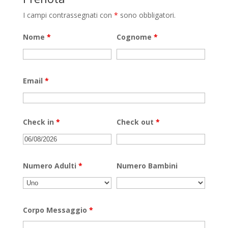
I campi contrassegnati con
*
sono obbligatori.
Nome
*
Cognome
*
Email
*
Check in
*
Check out
*
Numero Adulti
*
Numero Bambini
Corpo Messaggio
*