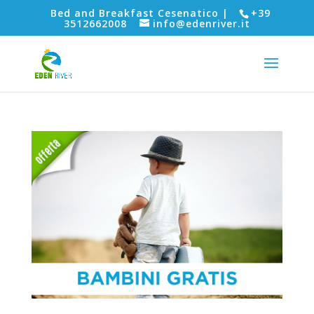
Bed and Breakfast Cesenatico |
+39
3512662008
info@edenriver.it