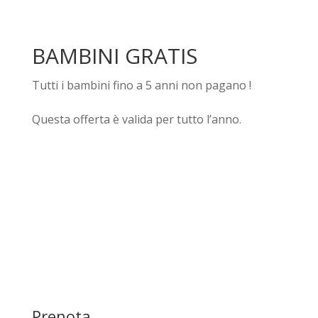
BAMBINI GRATIS
Tutti i bambini fino a 5 anni non pagano !
Questa offerta è valida per tutto l’anno.
……………………………………………………………………………………
……………………………………………………………………………………
……..
Prenota