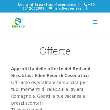
Bed and Breakfast Cesenatico |
+39
3512662008
info@edenriver.it
Offerte
Approfitta delle offerte del Bed and
Breakfast Eden River di Cesenatico
.
Offriamo ospitalità e semplicità per i
tuoi momenti di relax sulla Riviera
Romagnola. Goditi le tue vacanze a
prezzi scontati.
Ti aspettiamo!