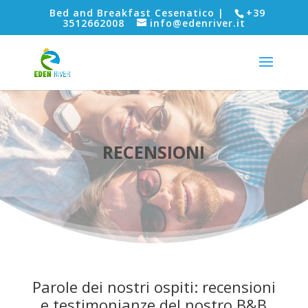
Bed and Breakfast Cesenatico |
+39
3512662008
info@edenriver.it
RECENSIONI
Parole dei nostri ospiti: recensioni
e testimonianze del nostro B&B