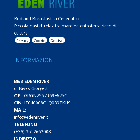
Bed and Breakfast a Cesenatico.
Piccola oasi di relax tra mare ed entroterra ricco di
cultura.
Privacy
Cookie
Gestisci
INFORMAZIONI
B&B EDEN RIVER
di Nives Giorgetti
C.F.:
GRGNVS67R69E675C
CIN:
IT040008C1Q039TKH9
MAIL:
info@edenriver.it
TELEFONO
(+39) 3512662008
INDIRIZZO: