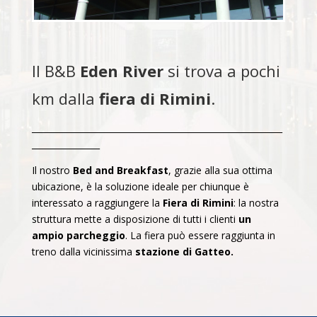
Il B&B
Eden River
si trova a pochi
km dalla
fiera di Rimini
.
___________________________________________________________
________________
Il nostro
Bed and Breakfast
, grazie alla sua ottima
ubicazione, è la soluzione ideale per chiunque è
interessato a raggiungere la
Fiera di Rimini
: la nostra
struttura mette a disposizione di tutti i clienti
un
ampio parcheggio
. La fiera può essere raggiunta in
treno dalla vicinissima
stazione di Gatteo.