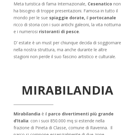
Meta turistica di fama Internazionale,
Cesenatico
non
ha bisogno di troppe presentazioni. Famosa in tutto il
mondo per le sue
spiaggie dorate,
il
portocanale
ricco di storia con i suoi antichi galeoni, la vita notturna
e i numerosi
ristoranti di pesce
.
D’ estate è un must per chiunque decida di soggiornare
nella nostra struttura, ma anche durante le altre
stagioni non perde il suo fascino artistico e culturale.
MIRABILANDIA
______________________
Mirabilandia
è il
parco divertimenti più grande
d’Italia
: con i suoi 850.000 mq si estende nella
frazione di Pineta di Classe, comune di Ravenna. Il
parco si compone essenzialmente di due zone