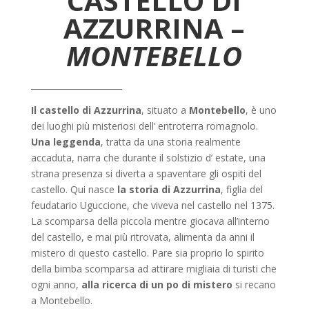
CASTELLO DI
AZZURRINA –
MONTEBELLO
______________________
Il castello di Azzurrina
, situato a
Montebello
, è uno
dei luoghi più misteriosi dell’ entroterra romagnolo.
Una leggenda
, tratta da una storia realmente
accaduta, narra che durante il solstizio d’ estate, una
strana presenza si diverta a spaventare gli ospiti del
castello. Qui nasce
la storia di Azzurrina
, figlia del
feudatario Uguccione, che viveva nel castello nel 1375.
La scomparsa della piccola mentre giocava all’interno
del castello, e mai più ritrovata, alimenta da anni il
mistero di questo castello. Pare sia proprio lo spirito
della bimba scomparsa ad attirare migliaia di turisti che
ogni anno,
alla ricerca di un po di mistero
si recano
a Montebello.