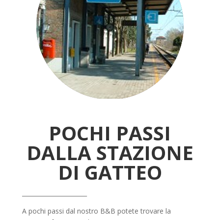
POCHI PASSI
DALLA STAZIONE
DI GATTEO
______________________
A pochi passi dal nostro B&B potete trovare la