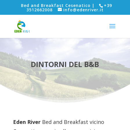
Bed and Breakfast Cesenatico |
+39
3512662008
info@edenriver.it
DINTORNI DEL B&B
Eden River
Bed and Breakfast vicino