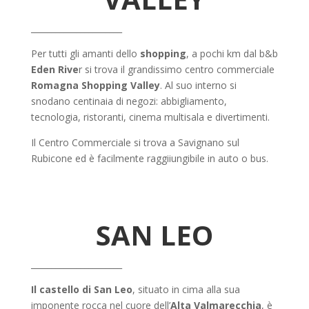
______________________
Per tutti gli amanti dello
shopping
, a pochi km dal b&b
Eden Rive
r si trova il grandissimo centro commerciale
Romagna Shopping Valley
. Al suo interno si
snodano centinaia di negozi: abbigliamento,
tecnologia, ristoranti, cinema multisala e divertimenti.
Il Centro Commerciale si trova a Savignano sul
Rubicone ed è facilmente raggiiungibile in auto o bus.
SAN LEO
______________________
Il castello di San Leo
, situato in cima alla sua
imponente rocca nel cuore dell’
Alta Valmarecchia
, è