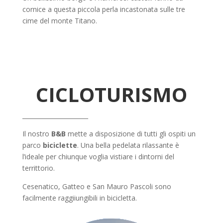
cornice a questa piccola perla incastonata sulle tre
cime del monte Titano.
CICLOTURISMO
______________________
Il nostro
B&B
mette a disposizione di tutti gli ospiti un
parco
biciclette
. Una bella pedelata rilassante è
l’ideale per chiunque voglia vistiare i dintorni del
territtorio.
Cesenatico, Gatteo e San Mauro Pascoli sono
facilmente raggiiungibili in bicicletta.