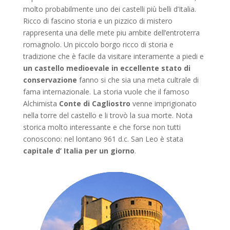
molto probabilmente uno dei castelli più belli d’Italia.
Ricco di fascino storia e un pizzico di mistero
rappresenta una delle mete piu ambite dell’entroterra
romagnolo. Un piccolo borgo ricco di storia e
tradizione che è facile da visitare interamente a piedi e
un castello medioevale in eccellente stato di
conservazione
fanno si che sia una meta cultrale di
fama internazionale. La storia vuole che il famoso
Alchimista
Conte di Cagliostro
venne imprigionato
nella torre del castello e li trovò la sua morte. Nota
storica molto interessante e che forse non tutti
conoscono: nel lontano 961 d.c. San Leo è stata
capitale d’ Italia per un giorno
.