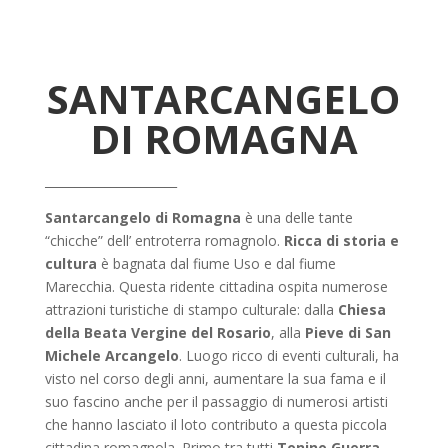
SANTARCANGELO
DI ROMAGNA
______________________
Santarcangelo di Romagna
è una delle tante
“chicche” dell’ entroterra romagnolo.
Ricca di storia e
cultura
è bagnata dal fiume Uso e dal fiume
Marecchia. Questa ridente cittadina ospita numerose
attrazioni turistiche di stampo culturale: dalla
Chiesa
della Beata Vergine del Rosario
, alla
Pieve di San
Michele Arcangelo
. Luogo ricco di eventi culturali, ha
visto nel corso degli anni, aumentare la sua fama e il
suo fascino anche per il passaggio di numerosi artisti
che hanno lasciato il loto contributo a questa piccola
cittadina romagnola. Primo tra tutti
Tonino Guerra
,